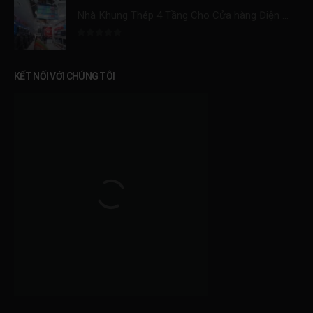
Nhà Khung Thép 4 Tầng Cho Cửa hàng Điện Máy Tại Ninh Bình.
0
trên 5
KẾT NỐI VỚI CHÚNG TÔI