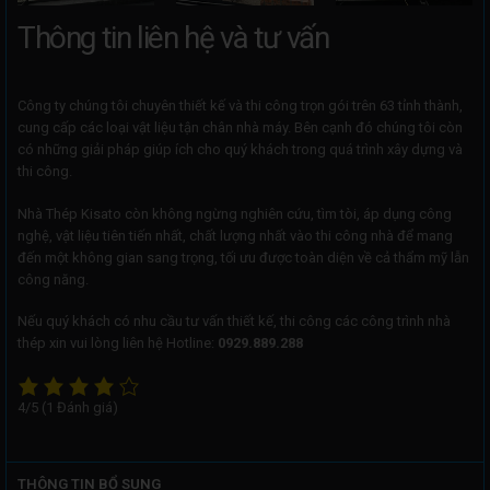
Thông tin liên hệ và tư vấn
Công ty chúng tôi chuyên thiết kế và thi công trọn gói trên 63 tỉnh thành,
cung cấp các loại vật liệu tận chân nhà máy. Bên cạnh đó chúng tôi còn
có những giải pháp giúp ích cho quý khách trong quá trình xây dựng và
thi công.
Nhà Thép Kisato còn không ngừng nghiên cứu, tìm tòi, áp dụng công
nghệ, vật liệu tiên tiến nhất, chất lượng nhất vào thi công nhà để mang
đến một không gian sang trọng, tối ưu được toàn diện về cả thẩm mỹ lẫn
công năng.
Nếu quý khách có nhu cầu tư vấn thiết kế, thi công các công trình nhà
thép xin vui lòng liên hệ Hotline:
0929.889.288
4/5
(1 Đánh giá)
THÔNG TIN BỔ SUNG