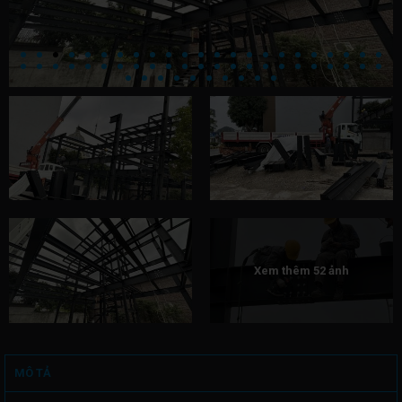
Xem thêm 52 ảnh
MÔ TẢ