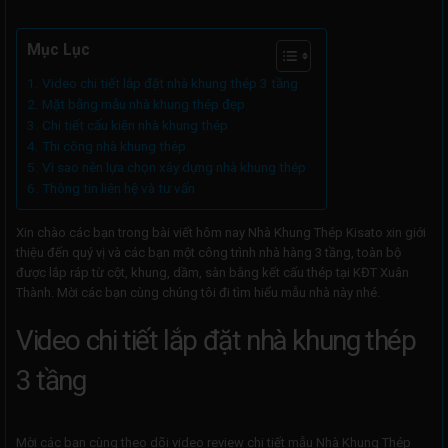
Mục Lục
Video chi tiết lắp đặt nhà khung thép 3 tầng
Mặt bằng mẫu nhà khung thép đẹp
Chi tiết cấu kiện nhà khung thép
Thi công nhà khung thép
Vì sao nên lựa chọn xây dựng nhà khung thép
Thông tin liên hệ và tư vấn
Xin chào các bạn trong bài viết hôm nay Nhà Khung Thép Kisato xin giới
thiệu đến quý vị và các bạn một công trình nhà hàng 3 tầng, toàn bộ
được lắp ráp từ cột, khung, dầm, sàn bằng kết cấu thép tại KĐT Xuân
Thành. Mời các bạn cùng chúng tôi đi tìm hiểu mẫu nhà này nhé.
Video chi tiết lắp đặt nhà khung thép
3 tầng
Mời các bạn cùng theo dõi video review chi tiết mẫu Nhà Khung Thép