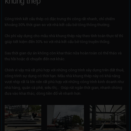
khung thép
Công trình kết cấu thép có đặc trưng thi công rất nhanh, chỉ chiếm
khoảng 30% thời gian so với nhà kết cấu bê tông thông thường.
Chi phí xây dựng cho mẫu nhà khung thép này theo tính toán thực tế thì
giúp tiết kiệm đến 30% so với nhà kết cấu bê tông truyền thống.
Sau thời gian dự án không còn khai thác nữa hoàn toàn có thể tháo và
thu hồi hoặc di chuyển đến nơi khác.
Chính vì vậy mà rất phù hợp với những công trình xây dựng trên đất thuê,
công trình sự dụng có thời hạn. Mẫu nhà khung thép này có khả năng
vượt nhịp rất là lớn nên rất phù hợp với những công trình kinh doanh như
nhà hàng, quán cà phê, siêu thị,.. Giúp rút ngắn thời gian, nhanh chóng
đưa vào khai thác, dòng tiền đổ về nhanh hơn.