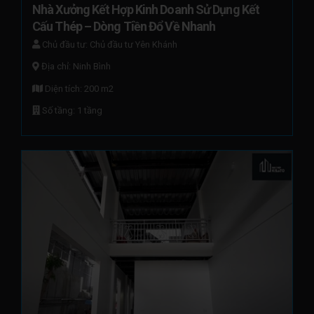
Nhà Xưởng Kết Hợp Kinh Doanh Sử Dụng Kết 
Cấu Thép – Dòng Tiền Đổ Về Nhanh
Chủ đầu tư: Chủ đầu tư Yên Khánh
Địa chỉ: Ninh Bình
Diện tích: 200 m2
Số tầng: 1 tầng