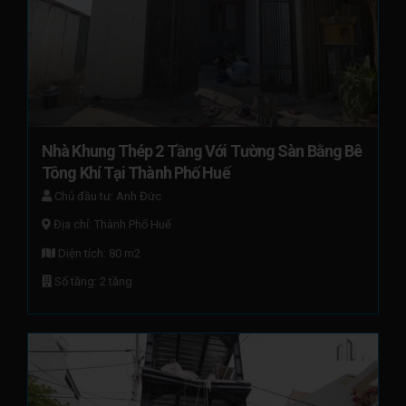
Nhà Khung Thép 2 Tầng Với Tường Sàn Bằng Bê 
Tông Khí Tại Thành Phố Huế
Chủ đầu tư: Anh Đức
Địa chỉ: Thành Phố Huế
Diện tích: 80 m2
Số tầng: 2 tầng