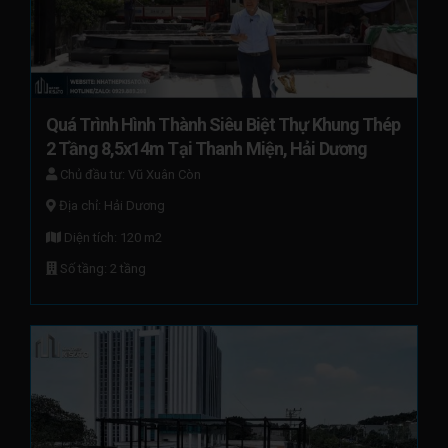
Quá Trình Hình Thành Siêu Biệt Thự Khung Thép 
2 Tầng 8,5x14m Tại Thanh Miện, Hải Dương
Chủ đầu tư: Vũ Xuân Còn
Địa chỉ: Hải Dương
Diện tích: 120 m2
Số tầng: 2 tầng