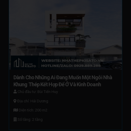
Dành Cho Những Ai Đang Muốn Một Ngôi Nhà 
Khung Thép Kết Hợp Để Ở Và Kinh Doanh
Chủ đầu tư: Bùi Tiến Huy
Địa chỉ: Hải Dương
Diện tích: 200 m2
Số tầng: 2 tầng