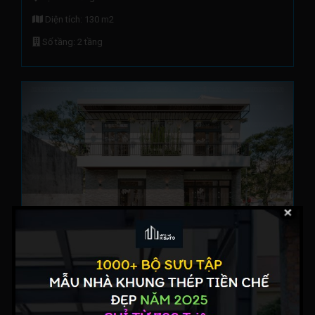
Diện tích: 130 m2
Số tầng: 2 tầng
Mẫu Nhà Khung Thép 2 Tầng Hiện Đại Tại Quận 
Tân Bình – TP Hồ Chí Minh