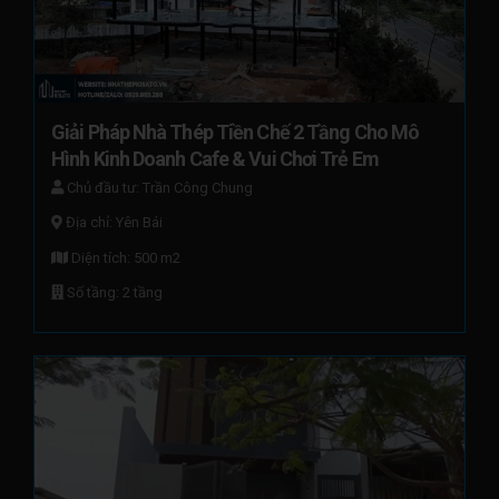
Giải Pháp Nhà Thép Tiền Chế 2 Tầng Cho Mô 
Hình Kinh Doanh Cafe & Vui Chơi Trẻ Em
Chủ đầu tư: Trần Công Chung
Địa chỉ: Yên Bái
Diện tích: 500 m2
Số tầng: 2 tầng