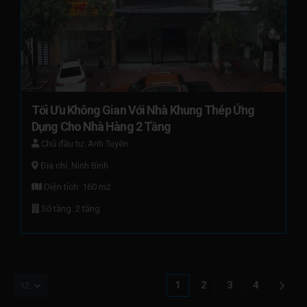
Tối Ưu Không Gian Với Nhà Khung Thép Ứng 
Dụng Cho Nhà Hàng 2 Tầng
Chủ đầu tư: Anh Tuyên
Địa chỉ: Ninh Bình
Diện tích: 160 m2
Số tầng: 2 tầng
1
2
3
4