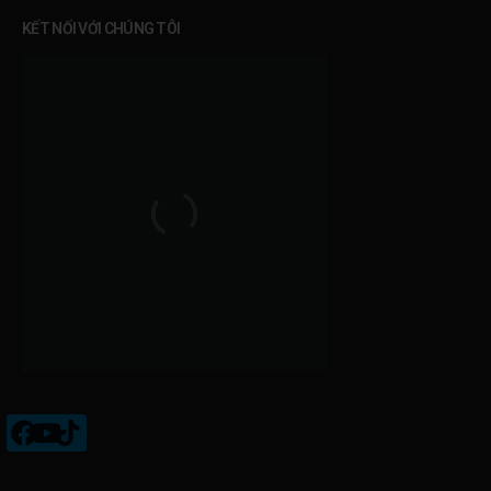
KẾT NỐI VỚI CHÚNG TÔI