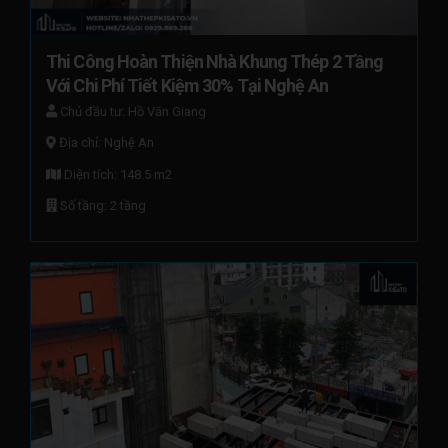
Thi Công Hoàn Thiện Nhà Khung Thép 2 Tầng 
Với Chi Phí Tiết Kiệm 30% Tại Nghệ An
Chủ đầu tư: Hồ Văn Giang
Địa chỉ: Nghệ An
Diện tích: 148.5 m2
Số tầng: 2 tầng