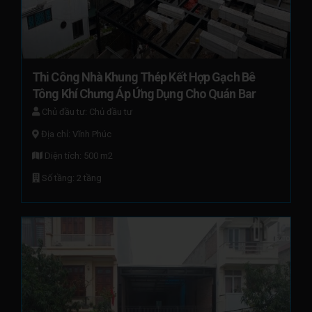
Thi Công Nhà Khung Thép Kết Hợp Gạch Bê 
Tông Khí Chưng Áp Ứng Dụng Cho Quán Bar
Chủ đầu tư: Chủ đầu tư
Địa chỉ: Vĩnh Phúc
Diện tích: 500 m2
Số tầng: 2 tầng