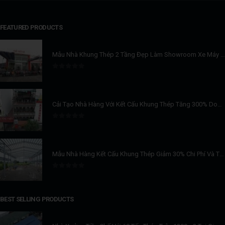
FEATURED PRODUCTS
Mẫu Nhà Khung Thép 2 Tầng Đẹp Làm Showroom Xe Máy Tiết Kiệm 30% Chi Phí Xây Dựng
0
trên 5
Cải Tạo Nhà Hàng Với Kết Cấu Khung Thép Tăng 300% Doanh Thu
0
trên 5
Mẫu Nhà Hàng Kết Cấu Khung Thép Giảm 30% Chi Phí Và Tiết Kiệm Thời Gian Xây Dựng
0
trên 5
BEST SELLING PRODUCTS